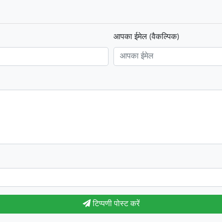
आपका ईमेल (वैकल्पिक)
टिप्पणी पोस्ट करें