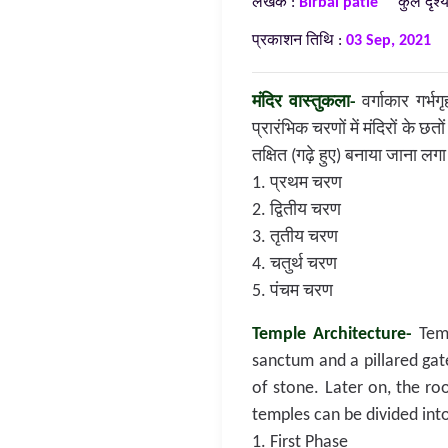
लेखक :
Birbal patle
कुल दृश्
प्रकाशन तिथि :
03 Sep, 2021
मंदिर वास्तुकला-
वर्गाकार गर्भग
प्रारंभिक चरणों में मंदिरों के 
तक्षित (गढ़े हुए) बनाया जाना ल
1. प्रथम चरण
2. द्वितीय चरण
3. तृतीय चरण
4. चतुर्थ चरण
5. पंचम चरण
Temple Architecture-
Temp
sanctum and a pillared gat
of stone. Later on, the ro
temples can be divided int
1. First Phase