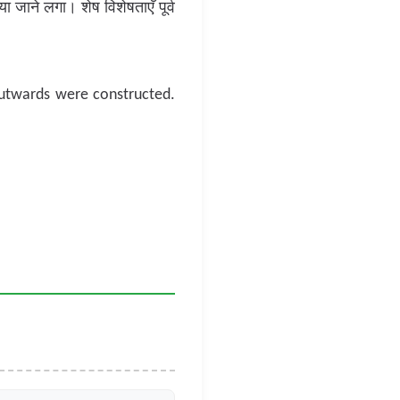
 जाने लगा। शेष विशेषताएँ पूर्व
outwards were constructed.