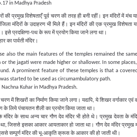
o.17 in Madhya Pradesh
रों की प्रमुख विशेषताएँ पूर्व चरण की तरह ही बनी रहीं। इन मंदिरों में मं
ंजिला मंदिरों के उदाहरण भी मिले हैं। इन मंदिरों की एक प्रमुख विशेषता य
 इसे प्रदक्षिणा-पथ के रूप में प्रयोग किया जाने लगा था।
हार का पार्वती मंदिर।
se also the main features of the temples remained the same 
 or the jagati were made higher or shallower. In some place
und. A prominent feature of these temples is that a covere
 was started to be used as circumambulatory path.
f Nachna Kuhar in Madhya Pradesh.
स चरण में शिखरों का निर्माण किया जाने लगा। यद्यपि, ये शिखर वर्गाकार एव
माण के लिये पंचायतन शैली का प्रयोग किया जाता था।
 के मंदिर के साथ अन्य चार गौण देव मंदिर भी होते थे। प्रमुख देवता के म
 था, जिससे इसका आकार आयताकार हो जाता था। गौण देव मंदिर प्रमुख मं
 इससे सम्पूर्ण मंदिर की भू-आकृति क्रूस के आकार की हो जाती थी।