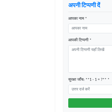
अपनी टिप्पणी दें
आपका नाम *
आपकी टिप्पणी *
सुरक्षा जाँच: **1 - 1 = ?** *