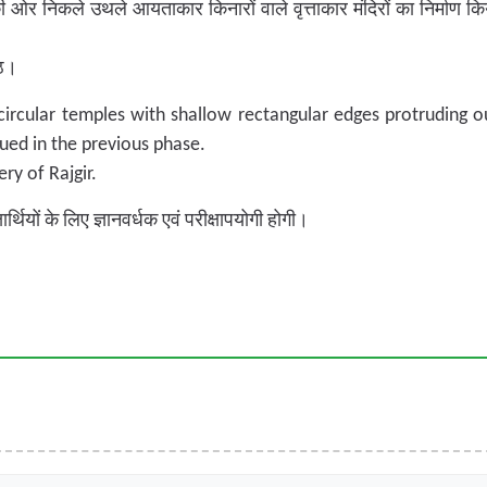
ओर निकले उथले आयताकार किनारों वाले वृत्ताकार मंदिरों का निर्माण किया
मठ।
circular temples with shallow rectangular edges protruding 
nued in the previous phase.
y of Rajgir.
्थियों के लिए ज्ञानवर्धक एवं परीक्षापयोगी होगी।