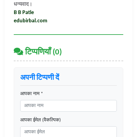
धन्यवाद।
B B Patle
edubirbal.com
टिप्पणियाँ (0)
अपनी टिप्पणी दें
आपका नाम *
आपका ईमेल (वैकल्पिक)