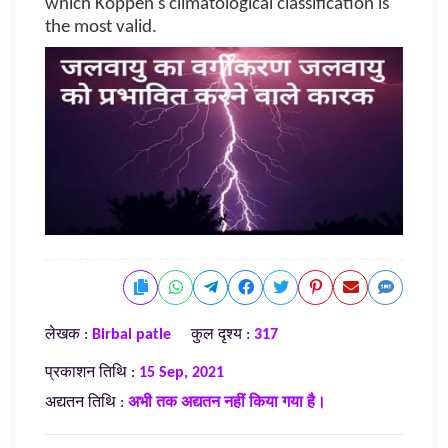
which Köppen's climatological classification is
the most valid.
लेखक :
Birbal patle
कुल दृश्य :
317
प्रकाशन तिथि :
15 Sep, 2021
अद्यतन तिथि :
अभी तक अद्यतन नहीं किया गया है।